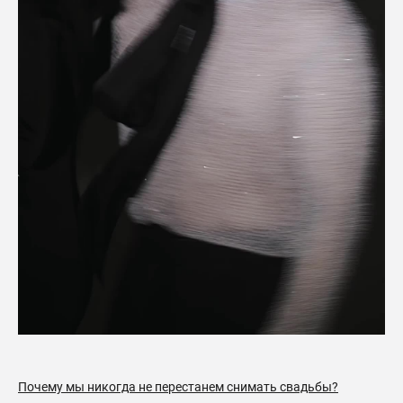
Почему мы никогда не перестанем снимать свадьбы?